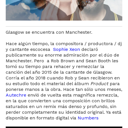
Glasgow se encuentra con Manchester.
Hace algún tiempo, la compositora / productora / dj
y cantante escocesa
Sophie Xeon
declaró
publicamente su enorme admiración por el dúo de
Manchester. Pero a Rob Brown and Sean Booth les
tomó su tiempo para rehacer y remezclar la
canción del año 2015 de la cantante de Glasgow.
Corría el año 2018 cuando Rob y Sean recibieron en
su estudio todo el material del álbum
Product
para
ponerse manos a la obra. Hace tan sólo unos meses,
Autechre
envió de vuelta esta magnífica remezcla,
en la que convierten una composición con brillos
saturados en un remix más denso y profundo, sin
perder completamente su identidad original. Ya está
disponible en formato digital via
Numbers