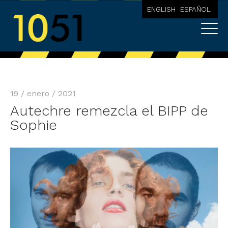
ENGLISH
ESPAÑOL
19 / enero / 2021
Autechre remezcla el BIPP de
Sophie