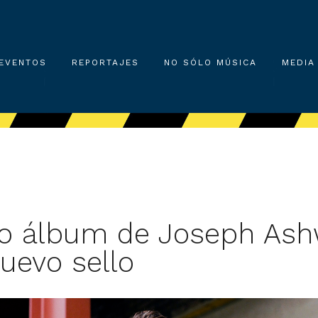
EVENTOS
REPORTAJES
NO SÓLO MÚSICA
MEDIA
vo álbum de Joseph Ash
uevo sello