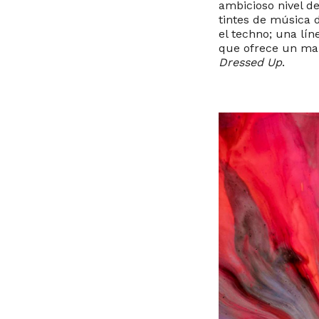
ambicioso nivel d
tintes de música 
el techno; una lín
que ofrece un mar
Dressed Up
.