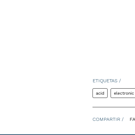
ETIQUETAS /
acid
electronic
COMPARTIR /
F