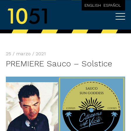
ENGLISH
ESPAÑOL
25 / marzo / 2021
PREMIERE Sauco – Solstice