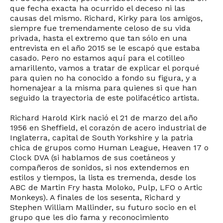
que fecha exacta ha ocurrido el deceso ni las
causas del mismo. Richard, Kirky para los amigos,
siempre fue tremendamente celoso de su vida
privada, hasta el extremo que tan sólo en una
entrevista en el año 2015 se le escapó que estaba
casado. Pero no estamos aquí para el cotilleo
amarillento, vamos a tratar de explicar el porqué
para quien no ha conocido a fondo su figura, y a
homenajear a la misma para quienes si que han
seguido la trayectoria de este polifacético artista.
Richard Harold Kirk nació el 21 de marzo del año
1956 en Sheffield, el corazón de acero industrial de
Inglaterra, capital de South Yorkshire y la patria
chica de grupos como Human League, Heaven 17 o
Clock DVA (si hablamos de sus coetáneos y
compañeros de sonidos, si nos extendemos en
estilos y tiempos, la lista es tremenda, desde los
ABC de Martin Fry hasta Moloko, Pulp, LFO o Artic
Monkeys). A finales de los sesenta, Richard y
Stephen William Mallinder, su futuro socio en el
grupo que les dio fama y reconocimiento