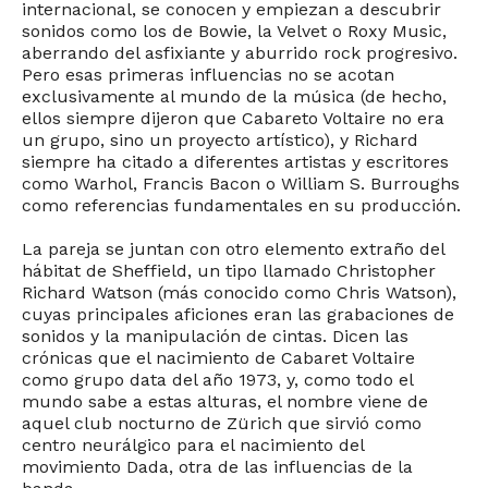
internacional, se conocen y empiezan a descubrir
sonidos como los de Bowie, la Velvet o Roxy Music,
aberrando del asfixiante y aburrido rock progresivo.
Pero esas primeras influencias no se acotan
exclusivamente al mundo de la música (de hecho,
ellos siempre dijeron que Cabareto Voltaire no era
un grupo, sino un proyecto artístico), y Richard
siempre ha citado a diferentes artistas y escritores
como Warhol, Francis Bacon o William S. Burroughs
como referencias fundamentales en su producción.
La pareja se juntan con otro elemento extraño del
hábitat de Sheffield, un tipo llamado Christopher
Richard Watson (más conocido como Chris Watson),
cuyas principales aficiones eran las grabaciones de
sonidos y la manipulación de cintas. Dicen las
crónicas que el nacimiento de Cabaret Voltaire
como grupo data del año 1973, y, como todo el
mundo sabe a estas alturas, el nombre viene de
aquel club nocturno de Zürich que sirvió como
centro neurálgico para el nacimiento del
movimiento Dada, otra de las influencias de la