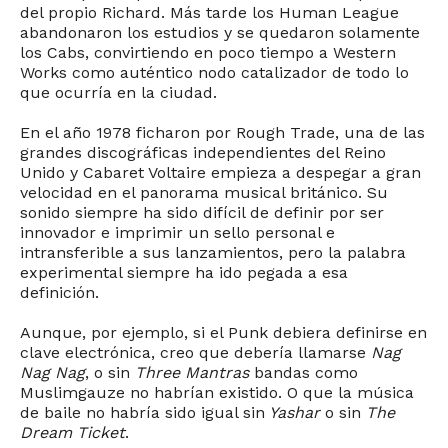
del propio Richard. Más tarde los Human League
abandonaron los estudios y se quedaron solamente
los Cabs, convirtiendo en poco tiempo a Western
Works como auténtico nodo catalizador de todo lo
que ocurría en la ciudad.
En el año 1978 ficharon por Rough Trade, una de las
grandes discográficas independientes del Reino
Unido y Cabaret Voltaire empieza a despegar a gran
velocidad en el panorama musical británico. Su
sonido siempre ha sido difícil de definir por ser
innovador e imprimir un sello personal e
intransferible a sus lanzamientos, pero la palabra
experimental siempre ha ido pegada a esa
definición.
Aunque, por ejemplo, si el Punk debiera definirse en
clave electrónica, creo que debería llamarse
Nag
Nag Nag
, o sin
Three Mantras
bandas como
Muslimgauze no habrían existido. O que la música
de baile no habría sido igual sin
Yashar
o sin
The
Dream Ticket
.