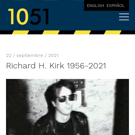
ENGLISH
ESPAÑOL
22 / septiembre / 2021
Richard H. Kirk 1956-2021