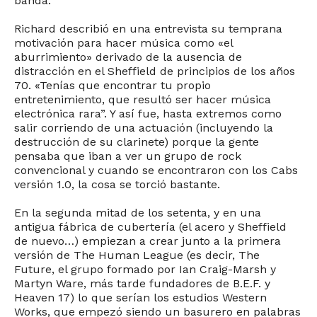
banda.
Richard describió en una entrevista su temprana
motivación para hacer música como «el
aburrimiento» derivado de la ausencia de
distracción en el Sheffield de principios de los años
70. «Tenías que encontrar tu propio
entretenimiento, que resultó ser hacer música
electrónica rara”. Y así fue, hasta extremos como
salir corriendo de una actuación (incluyendo la
destrucción de su clarinete) porque la gente
pensaba que iban a ver un grupo de rock
convencional y cuando se encontraron con los Cabs
versión 1.0, la cosa se torció bastante.
En la segunda mitad de los setenta, y en una
antigua fábrica de cubertería (el acero y Sheffield
de nuevo…) empiezan a crear junto a la primera
versión de The Human League (es decir, The
Future, el grupo formado por Ian Craig-Marsh y
Martyn Ware, más tarde fundadores de B.E.F. y
Heaven 17) lo que serían los estudios Western
Works, que empezó siendo un basurero en palabras