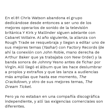
En el 81 Chris Watson abandona el grupo
dedicándose desde entonces a ser uno de los
mejores operarios de sonido de la televisión
británica Y Kirk y Mallinder siguen adelante con
Cabaret Voltaire. Al año siguiente, la alianza con
Rough Trade se resquebraja y llegan a editar uno de
sus mejores temas (
Yashar
) con Factory Records (de
ahí la conexión con John Robie, mano derecha de
Arthur Baker que ya trabajaba con New Order) y la
banda sonora de Johnny Yesno antes de fichar por
Virgin. Allí llegó el álbum que les hace deslumbrar
a propios y extraños y que les lanza a audiencias
más amplias que hasta ese momento,
The
Crackdown
, y otro de sus mejores temas,
The
Dream Ticket
.
Pero ya no estaban en una compañía discográfica
independiente, y allí las exigencias comerciales son
diferentes.