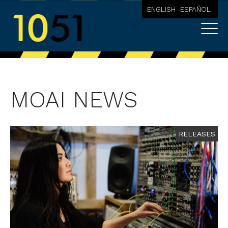
ENGLISH
ESPAÑOL
MOAI NEWS
RELEASES