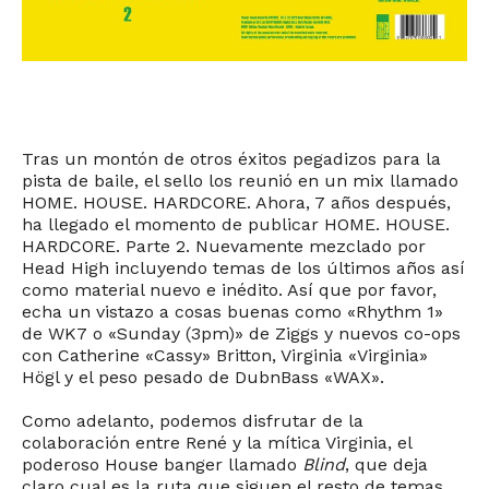
Tras un montón de otros éxitos pegadizos para la
pista de baile, el sello los reunió en un mix llamado
HOME. HOUSE. HARDCORE. Ahora, 7 años después,
ha llegado el momento de publicar HOME. HOUSE.
HARDCORE. Parte 2. Nuevamente mezclado por
Head High incluyendo temas de los últimos años así
como material nuevo e inédito. Así que por favor,
echa un vistazo a cosas buenas como «Rhythm 1»
de WK7 o «Sunday (3pm)» de Ziggs y nuevos co-ops
con Catherine «Cassy» Britton, Virginia «Virginia»
Högl y el peso pesado de DubnBass «WAX».
Como adelanto, podemos disfrutar de la
colaboración entre René y la mítica Virginia, el
poderoso House banger llamado
Blind
, que deja
claro cual es la ruta que siguen el resto de temas