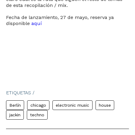
de esta recopilación / mix.
Fecha de lanzamiento, 27 de mayo, reserva ya
disponible
aquí
ETIQUETAS /
Berlín
chicago
electronic music
house
jackin
techno