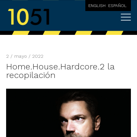
ENGLISH
ESPAÑOL
2 / mayo / 2022
Home.House.Hardcore.2 la
recopilación