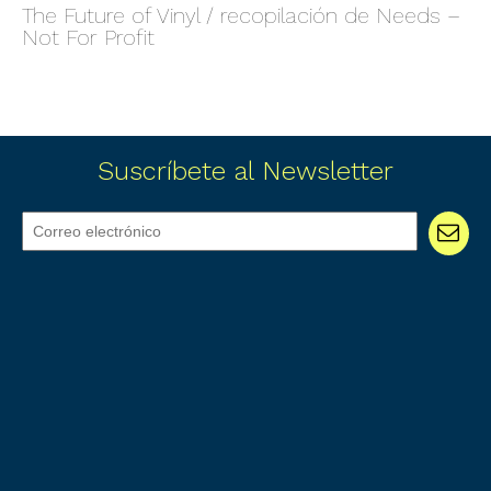
The Future of Vinyl / recopilación de Needs –
Not For Profit
Suscríbete al Newsletter