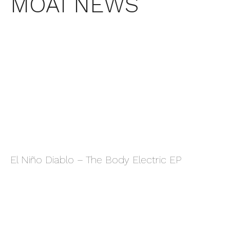
MOAI NEWS
El Niño Diablo – The Body Electric EP