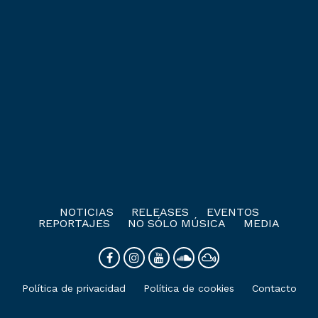
NOTICIAS
RELEASES
EVENTOS
REPORTAJES
NO SÓLO MÚSICA
MEDIA
Política de privacidad
Política de cookies
Contacto