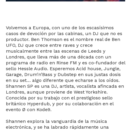
Volvemos a Europa, con uno de los escasísimos
casos de devoción por las cabinas, un DJ que no es
productor. Ben Thomson es el nombre real de Ben
UFO, DJ que crece entre raves y crece
musicalmente entre las escenas de Leeds y
Londres, que lleva más de una década con un
programa de radio en Rinse FM y es co-fundador del
sello Hessle Audio. Esperemos Acid house, Jungle,
Garage, Drum’n’Bass y Dubstep en sus justas dosis
en su set… algo diferente que echarse a los oídos.
Shannen SP es una DJ, artista, vocalista afincada en
Londres, aunque proviene de West Yorkshire.
Conocida por su trabajo con el prestigioso sello
británico Hyperdub, y por su colaboración en el
evento Ø con Kode9.
Shannen explora la vanguardia de la música
electrónica, y se ha labrado rápidamente una