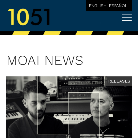
ENGLISH
ESPAÑOL
MOAI NEWS
RELEASES